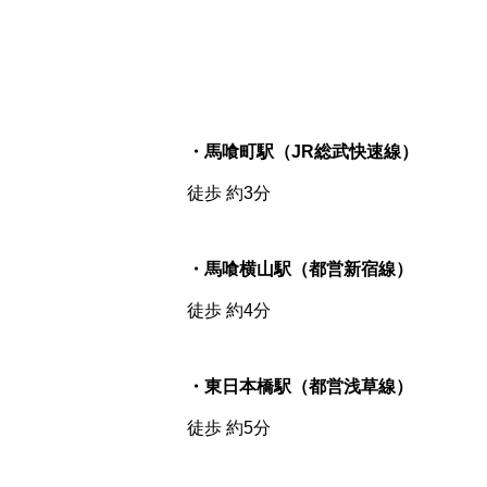
・馬喰町駅（JR総武快速線）
徒歩 約3分
・馬喰横山駅（都営新宿線）
徒歩 約4分
・東日本橋駅（都営浅草線）
徒歩 約5分