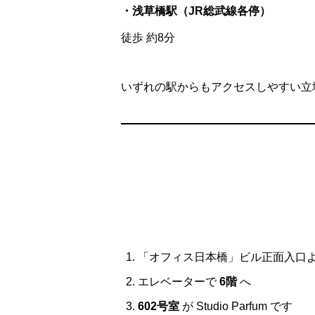
・浅草橋駅（JR総武線各停）
徒歩 約8分
いずれの駅からもアクセスしやすい立
「オフィス日本橋」ビル正面入口よ
エレベーターで
6階
へ
602号室
が Studio Parfum です